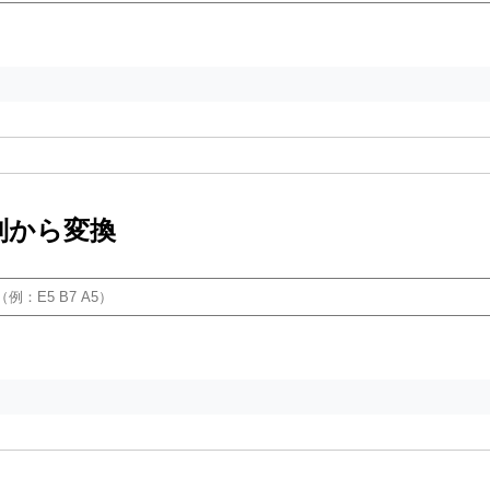
ト列から変換