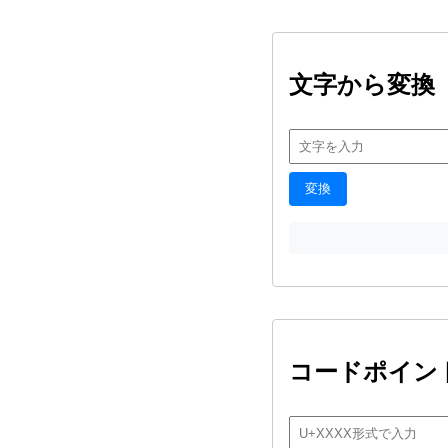
文字から変換
変換
コードポイン